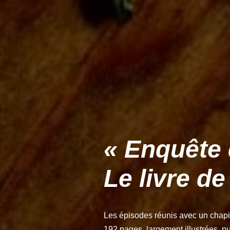
« Enquête 
Le livre de 
Les épisodes réunis avec un chapitr
192 pages, largement illustrées, pu