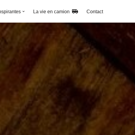
nspirantes
La vie en camion
Contact