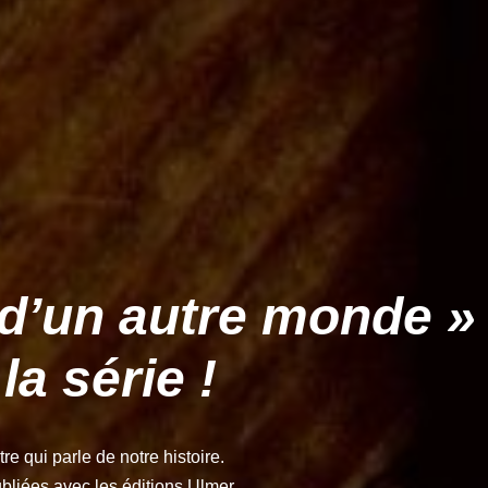
d’un autre monde »
la série !
e qui parle de notre histoire.
bliées avec les éditions Ulmer.