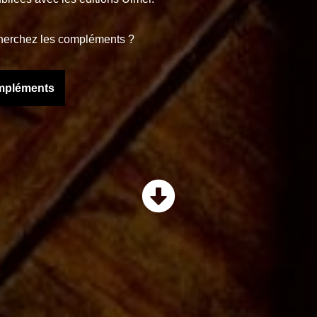
 cherchez les compléments ?
ompléments