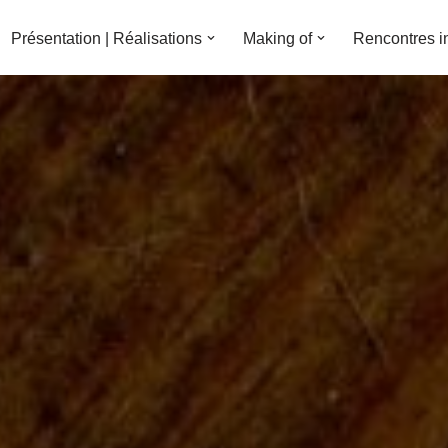
Présentation | Réalisations
Making of
Rencontres i