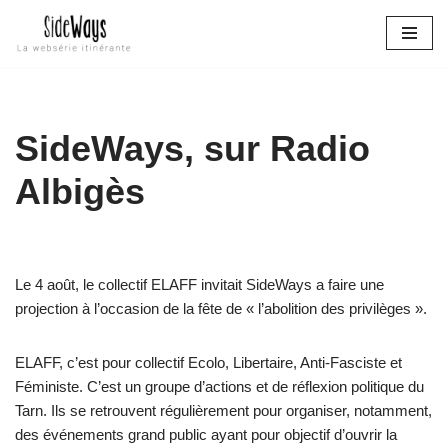
Aller
au
contenu
SideWays, sur Radio
Albigès
Le 4 août, le collectif ELAFF invitait SideWays a faire une
projection à l’occasion de la fête de « l’abolition des privilèges ».
ELAFF, c’est pour collectif Ecolo, Libertaire, Anti-Fasciste et
Féministe. C’est un groupe d’actions et de réflexion politique du
Tarn. Ils se retrouvent régulièrement pour organiser, notamment,
des événements grand public ayant pour objectif d’ouvrir la