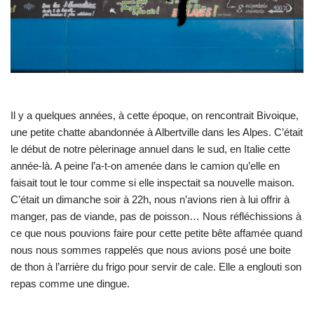
Il y a quelques années, à cette époque, on rencontrait Bivoique,
une petite chatte abandonnée à Albertville dans les Alpes. C’était
le début de notre pèlerinage annuel dans le sud, en Italie cette
année-là. A peine l’a-t-on amenée dans le camion qu’elle en
faisait tout le tour comme si elle inspectait sa nouvelle maison.
C’était un dimanche soir à 22h, nous n’avions rien à lui offrir à
manger, pas de viande, pas de poisson… Nous réfléchissions à
ce que nous pouvions faire pour cette petite bête affamée quand
nous nous sommes rappelés que nous avions posé une boite
de thon à l’arrière du frigo pour servir de cale. Elle a englouti son
repas comme une dingue.