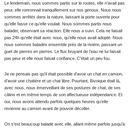
Le lendemain, nous sommes partis sur le routes, elle n’avait pas
peur, elle ronronnait tranquillement sur nos genoux. Nous nous
sommes arrêtés dans la nature, laissant la porte ouverte pour
qu’elle fasse ce qu’elle voulait. Nous sommes partis nous
balader, observant sa réaction. Elle nous a suivi. Cela ne faisait
pas 24h qu’elle était avec nous, qu’elle nous avait adopté. Nous
nous sommes baladés ensemble près de la rivière, passant un
guet de pierres en pierres. Le flux bruyant de l’eau ne lui faisait
pas peur et elle nous faisait confiance. C’était un peu fou.
Je ne pensais pas qu’il était possible d’avoir un chat en camion,
d’avoir une chatière et un chat libre. Pourtant, Bivoique était là,
avec nous, nous émerveillant de ses postures de chat, de ses
câlins et en même temps de son affectueuse indépendance. Et
oui, nous avons attendu parfois quelques heures qu’elle
revienne au camion avant de pouvoir décoller.
On s’est beaucoup baladé avec elle, allant même parfois jusqu’à