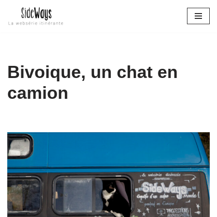
Aller
au
contenu
Bivoique, un chat en
camion